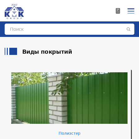
Виды покрытий
Полиэстер