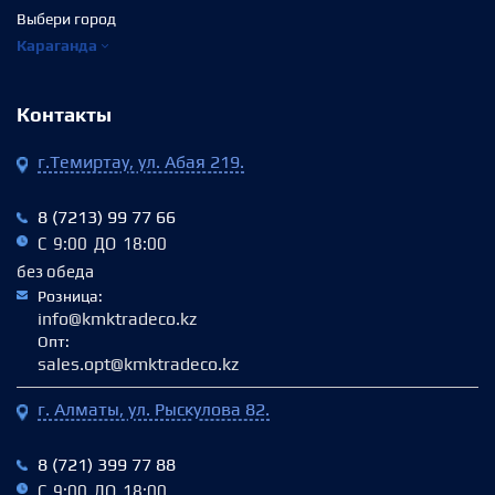
Выбери город
Караганда
Контакты
г.Темиртау, ул. Абая 219.
8 (7213) 99 77 66
С 9:00 ДО 18:00
без обеда
Розница:
info@kmktradeco.kz
Опт:
sales.opt@kmktradeco.kz
г. Алматы, ул. Рыскулова 82.
8 (721) 399 77 88
С 9:00 ДО 18:00