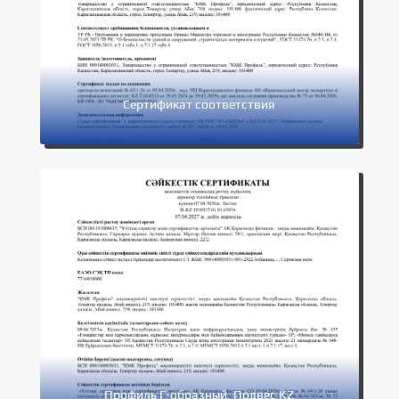
Сертификат соответствия
Профиль Г-образный, Подвес KZ