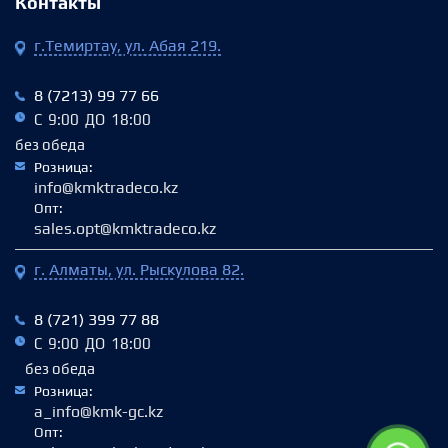
Контакты
г.Темиртау, ул. Абая 219.
8 (7213) 99 77 66
С 9:00 ДО 18:00
без обеда
Розница:
info@kmktradeco.kz
Опт:
sales.opt@kmktradeco.kz
г. Алматы, ул. Рыскулова 82.
8 (721) 399 77 88
С 9:00 ДО 18:00
без обеда
Розница:
a_info@kmk-gc.kz
Опт: