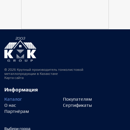
© 2026 Крупный производитель тонколистовой
металлопродукции в Казахстане
Карта сайта
Информация
Каталог
Покупателям
О нас
Сертификаты
Партнёрам
Выбери город