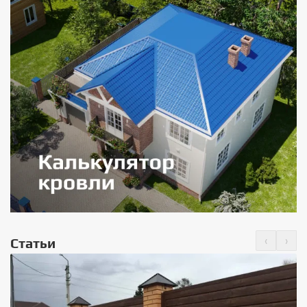
‹
›
Статьи