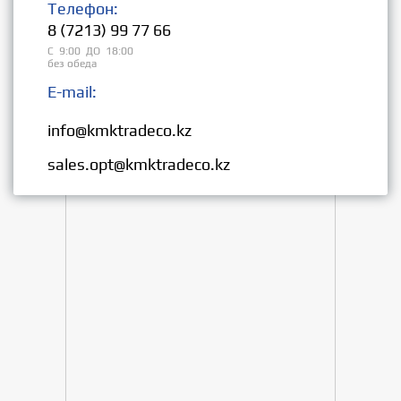
Телефон:
8 (7213) 99 77 66
С 9:00 ДО 18:00
без обеда
E-mail:
Розница:
info@kmktradeco.kz
Опт:
sales.opt@kmktradeco.kz