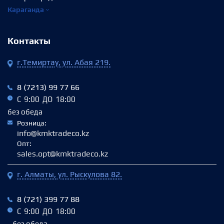
Караганда
Контакты
г.Темиртау, ул. Абая 219.
8 (7213) 99 77 66
С 9:00 ДО 18:00
без обеда
Розница:
info@kmktradeco.kz
Опт:
sales.opt@kmktradeco.kz
г. Алматы, ул. Рыскулова 82.
8 (721) 399 77 88
С 9:00 ДО 18:00
без обеда