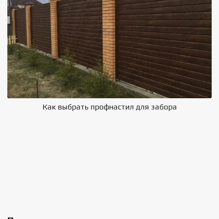
Как выбрать профнастил для забора
В