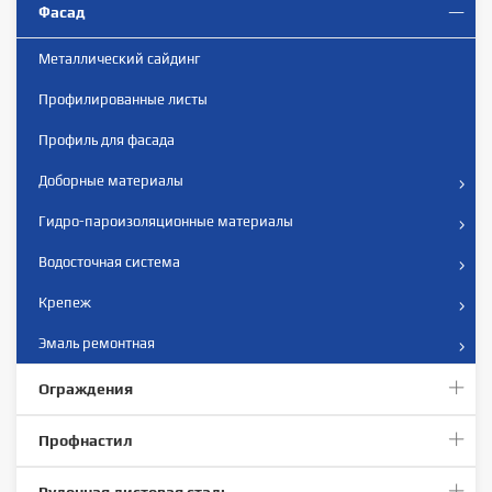
Фасад
Металлический сайдинг
Профилированныe листы
Профиль для фасада
Доборные материалы
Гидро-пароизоляционные материалы
Водосточная система
Крепеж
Эмаль ремонтная
Ограждения
Профнастил