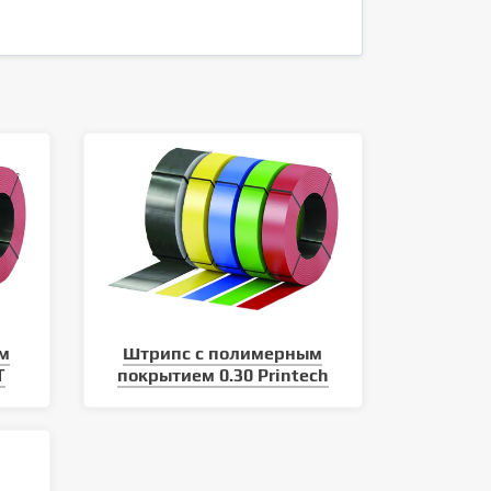
м
Штрипс с полимерным
T
покрытием 0.30 Printech