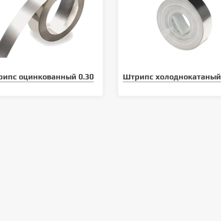
ипс оцинкованный 0.30
Штрипс холоднокатаный 