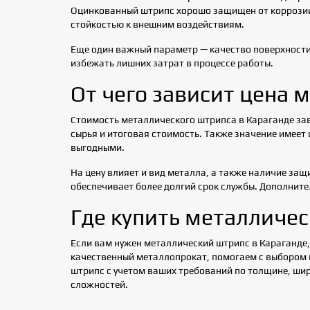
Оцинкованный штрипс хорошо защищен от коррозии
стойкостью к внешним воздействиям.
Еще один важный параметр — качество поверхности
избежать лишних затрат в процессе работы.
От чего зависит цена 
Стоимость металлического штрипса в Караганде зав
сырья и итоговая стоимость. Также значение имеет
выгодными.
На цену влияет и вид металла, а также наличие за
обеспечивает более долгий срок службы. Дополните
Где купить металличес
Если вам нужен металлический штрипс в Караганде
качественный металлопрокат, помогаем с выбором 
штрипс с учетом ваших требований по толщине, ши
сложностей.