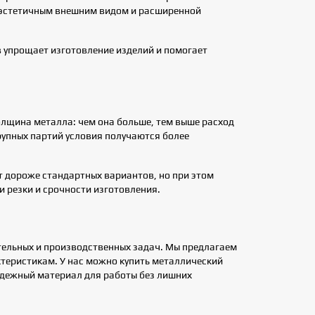
 эстетичным внешним видом и расширенной
 упрощает изготовление изделий и помогает
олщина металла: чем она больше, тем выше расход
рупных партий условия получаются более
т дороже стандартных вариантов, но при этом
и резки и срочности изготовления.
тельных и производственных задач. Мы предлагаем
теристикам. У нас можно купить металлический
адежный материал для работы без лишних