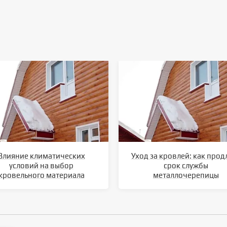
Влияние климатических
Уход за кровлей: как прод
условий на выбор
срок службы
кровельного материала
металлочерепицы