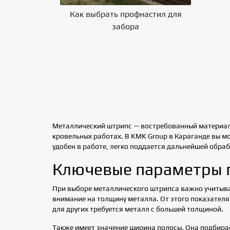
Как выбрать профнастил для
Влияние 
забора
на выбор
Металлический штрипс — востребованный материал,
кровельных работах. В KMK Group в Караганде вы м
удобен в работе, легко поддается дальнейшей обраб
Ключевые параметры 
При выборе металлического штрипса важно учитыва
внимание на толщину металла. От этого показателя 
для других требуется металл с большей толщиной.
Также имеет значение ширина полосы. Она подбирае